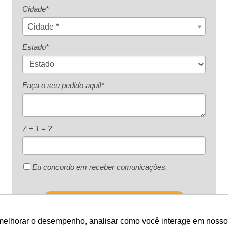
Cidade*
Cidade*
Cidade *
Estado*
Faça o seu pedido aqui!*
7 + 1 = ?
Eu concordo em receber comunicações.
Enviar pedido
melhorar o desempenho, analisar como você interage em nosso sit