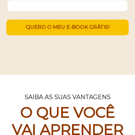
QUERO O MEU E-BOOK GRÁTIS!
SAIBA AS SUAS VANTAGENS
O QUE VOCÊ
VAI APRENDER