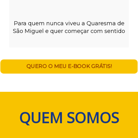
Para quem nunca viveu a Quaresma de
São Miguel e quer começar com sentido
QUERO O MEU E-BOOK GRÁTIS!
QUEM SOMOS