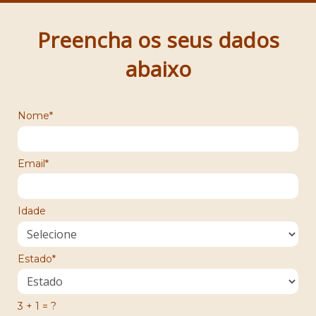
Preencha os seus dados
abaixo
Nome*
Email*
Idade
Estado*
3 + 1 = ?