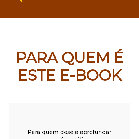
PARA QUEM É
ESTE E-BOOK
Para quem deseja aprofundar